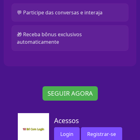
💬 Participe das conversas e interaja
🎁 Receba bônus exclusivos
automaticamente
SEGUIR AGORA
Acessos
Login
Registrar-se