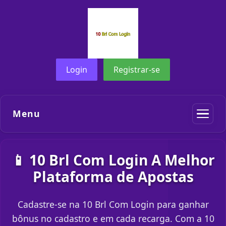
Login
Registrar-se
Menu
📱 10 Brl Com Login A Melhor
Plataforma de Apostas
Cadastre-se na 10 Brl Com Login para ganhar
bônus no cadastro e em cada recarga. Com a 10