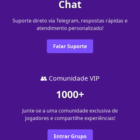
Chat
Suporte direto via Telegram, respostas rápidas e
atendimento personalizado!
Falar Suporte
👥 Comunidade VIP
1000+
Junte-se a uma comunidade exclusiva de
jogadores e compartilhe experiências!
Entrar Grupo