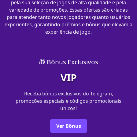
pela sua seleção de jogos de alta qualidade e pela
variedade de promoções. Essas ofertas são criadas
para atender tanto novos jogadores quanto usuários
experientes, garantindo prêmios e bônus que elevam a
experiência de jogo.
🎁 Bônus Exclusivos
VIP
Receba bônus exclusivos do Telegram,
promoções especiais e códigos promocionais
únicos!
Ver Bônus