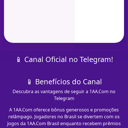
📱 Canal Oficial no Telegram!
📱 Benefícios do Canal
Descubra as vantagens de seguir a 1AA.Com no
Telegram
A 1AA.Com oferece bônus generosos e promoções
relâmpago. Jogadores no Brasil se divertem com os
jogos da 1AA.Com Brasil enquanto recebem prêmios