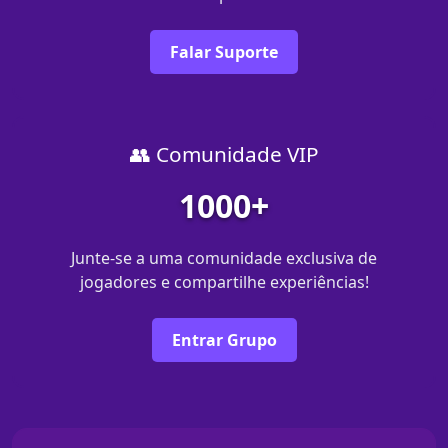
Falar Suporte
👥 Comunidade VIP
1000+
Junte-se a uma comunidade exclusiva de
jogadores e compartilhe experiências!
Entrar Grupo