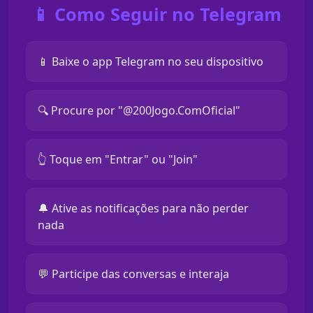
📱 Como Seguir no Telegram
📱 Baixe o app Telegram no seu dispositivo
🔍 Procure por "@200Jogo.ComOficial"
👆 Toque em "Entrar" ou "Join"
🔔 Ative as notificações para não perder
nada
💬 Participe das conversas e interaja