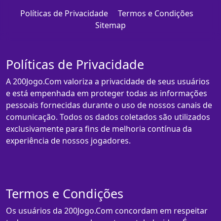
Políticas de Privacidade
Termos e Condições
Sitemap
Políticas de Privacidade
A 200Jogo.Com valoriza a privacidade de seus usuários
e está empenhada em proteger todas as informações
pessoais fornecidas durante o uso de nossos canais de
comunicação. Todos os dados coletados são utilizados
exclusivamente para fins de melhoria contínua da
experiência de nossos jogadores.
Termos e Condições
Os usuários da 200Jogo.Com concordam em respeitar