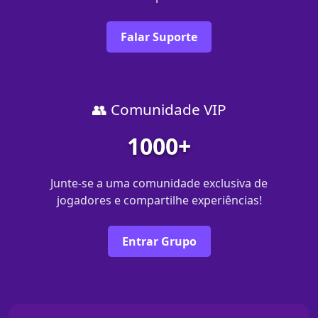
Falar Suporte
👥 Comunidade VIP
1000+
Junte-se a uma comunidade exclusiva de
jogadores e compartilhe experiências!
Entrar Grupo