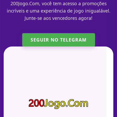
200Jogo.Com, você tem acesso a promoções
incríveis e uma experiência de jogo inigualável.
Junte-se aos vencedores agora!
SEGUIR NO TELEGRAM