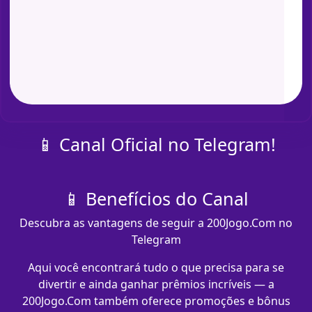
📱 Canal Oficial no Telegram!
📱 Benefícios do Canal
Descubra as vantagens de seguir a 200Jogo.Com no
Telegram
Aqui você encontrará tudo o que precisa para se
divertir e ainda ganhar prêmios incríveis — a
200Jogo.Com também oferece promoções e bônus