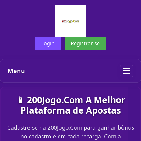
Login
Registrar-se
Menu
📱 200Jogo.Com A Melhor
Plataforma de Apostas
Cadastre-se na 200Jogo.Com para ganhar bônus
no cadastro e em cada recarga. Com a