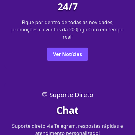
24/7
Fique por dentro de todas as novidades,
promoções e eventos da 200Jogo.Com em tempo
real!
Ver Notícias
💬 Suporte Direto
Chat
Suporte direto via Telegram, respostas rápidas e
atendimento personalizado!