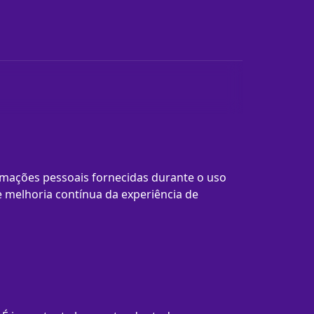
rmações pessoais fornecidas durante o uso
e melhoria contínua da experiência de