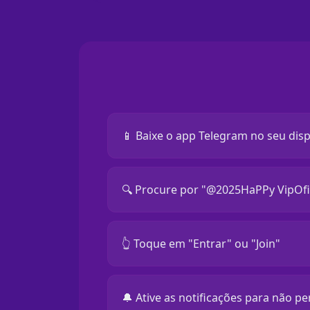
📱 Baixe o app Telegram no seu disp
🔍 Procure por "@2025HaPPy VipOfic
👆 Toque em "Entrar" ou "Join"
🔔 Ative as notificações para não p