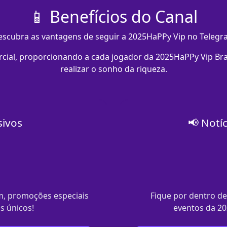
📱 Benefícios do Canal
scubra as vantagens de seguir a 2025HaPPy Vip no Teleg
rcial, proporcionando a cada jogador da 2025HaPPy Vip Bra
realizar o sonho da riqueza.
sivos
📢 Notí
m, promoções especiais
Fique por dentro d
s únicos!
eventos da 20