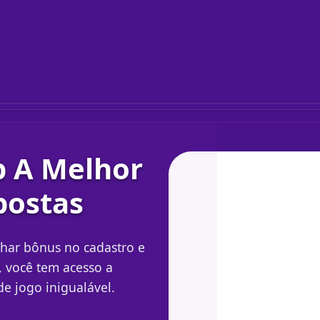
p A Melhor
postas
har bônus no cadastro e
 você tem acesso a
e jogo inigualável.