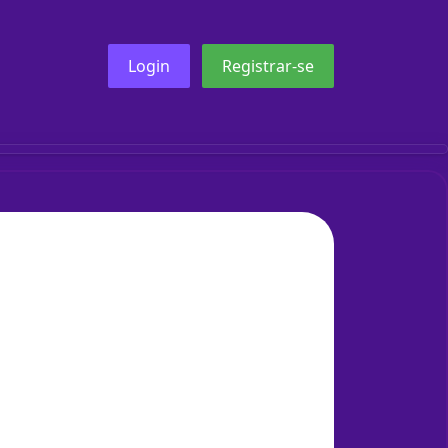
Login
Registrar-se