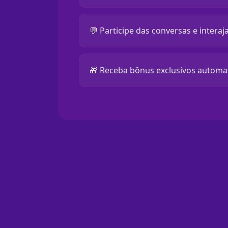
💬 Participe das conversas e interaj
🎁 Receba bônus exclusivos autom