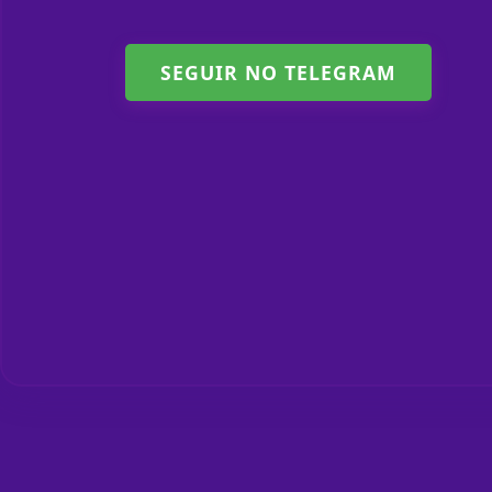
SEGUIR NO TELEGRAM