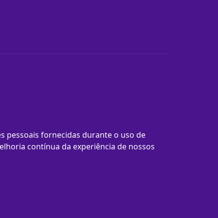
s pessoais fornecidas durante o uso de
elhoria contínua da experiência de nossos