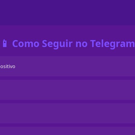
📱 Como Seguir no Telegram
ositivo