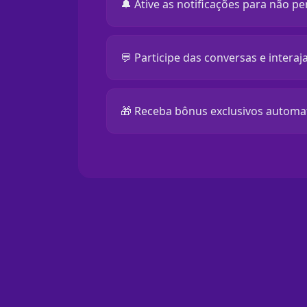
🔔 Ative as notificações para não p
💬 Participe das conversas e interaj
🎁 Receba bônus exclusivos autom