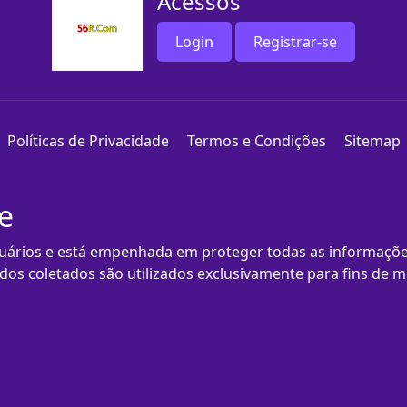
Acessos
Login
Registrar-se
Políticas de Privacidade
Termos e Condições
Sitemap
de
suários e está empenhada em proteger todas as informaçõe
os coletados são utilizados exclusivamente para fins de m