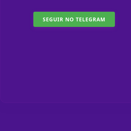
SEGUIR NO TELEGRAM