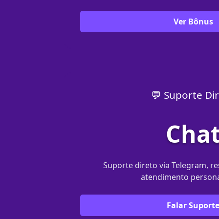
Ver Bônus
💬 Suporte Di
Cha
Suporte direto via Telegram, r
atendimento persona
Falar Suport