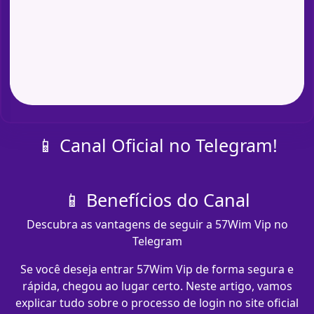
📱 Canal Oficial no Telegram!
📱 Benefícios do Canal
Descubra as vantagens de seguir a 57Wim Vip no
Telegram
Se você deseja entrar 57Wim Vip de forma segura e
rápida, chegou ao lugar certo. Neste artigo, vamos
explicar tudo sobre o processo de login no site oficial