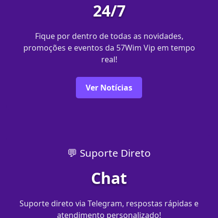
24/7
Fique por dentro de todas as novidades,
promoções e eventos da 57Wim Vip em tempo
real!
Ver Notícias
💬 Suporte Direto
Chat
Suporte direto via Telegram, respostas rápidas e
atendimento personalizado!