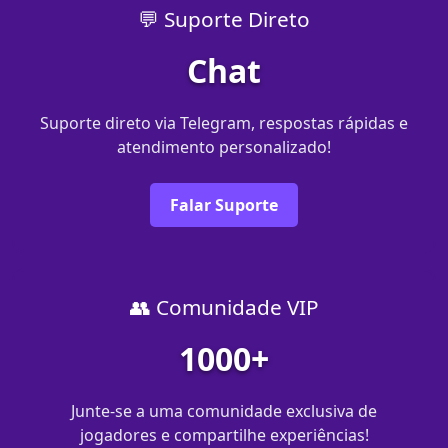
💬 Suporte Direto
Chat
Suporte direto via Telegram, respostas rápidas e
atendimento personalizado!
Falar Suporte
👥 Comunidade VIP
1000+
Junte-se a uma comunidade exclusiva de
jogadores e compartilhe experiências!