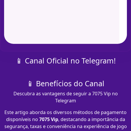
📱 Canal Oficial no Telegram!
📱 Benefícios do Canal
Descubra as vantagens de seguir a 7075 Vip no
Telegram
Este artigo aborda os diversos métodos de pagamento
disponíveis no
7075 Vip
, destacando a importância da
segurança, taxas e conveniência na experiência de jogo