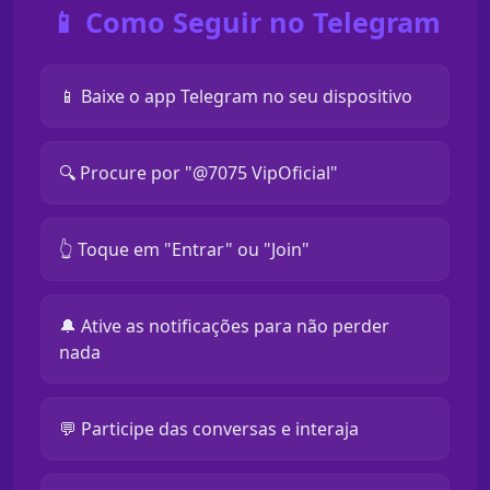
📱 Como Seguir no Telegram
📱 Baixe o app Telegram no seu dispositivo
🔍 Procure por "@7075 VipOficial"
👆 Toque em "Entrar" ou "Join"
🔔 Ative as notificações para não perder
nada
💬 Participe das conversas e interaja