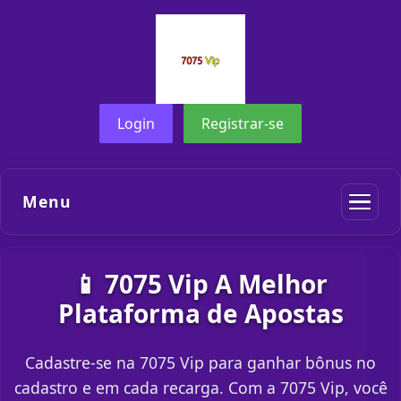
Login
Registrar-se
Menu
📱 7075 Vip A Melhor
Plataforma de Apostas
Cadastre-se na 7075 Vip para ganhar bônus no
cadastro e em cada recarga. Com a 7075 Vip, você