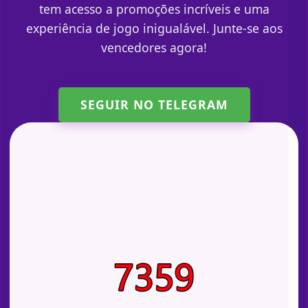
tem acesso a promoções incríveis e uma
experiência de jogo inigualável. Junte-se aos
vencedores agora!
SEGUIR NO TELEGRAM