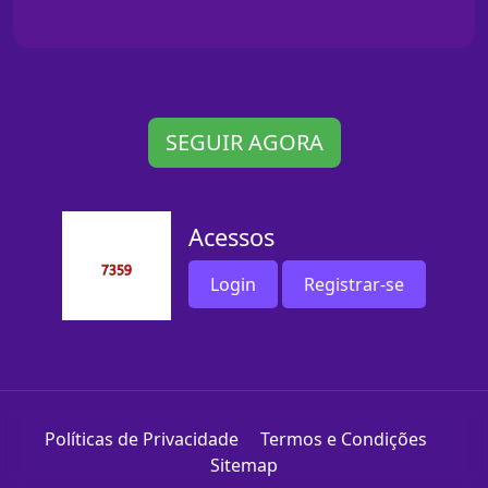
SEGUIR AGORA
Acessos
Login
Registrar-se
Políticas de Privacidade
Termos e Condições
Sitemap