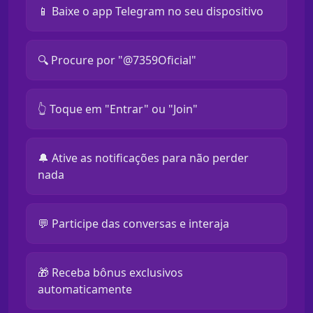
📱 Baixe o app Telegram no seu dispositivo
🔍 Procure por "@7359Oficial"
👆 Toque em "Entrar" ou "Join"
🔔 Ative as notificações para não perder
nada
💬 Participe das conversas e interaja
🎁 Receba bônus exclusivos
automaticamente