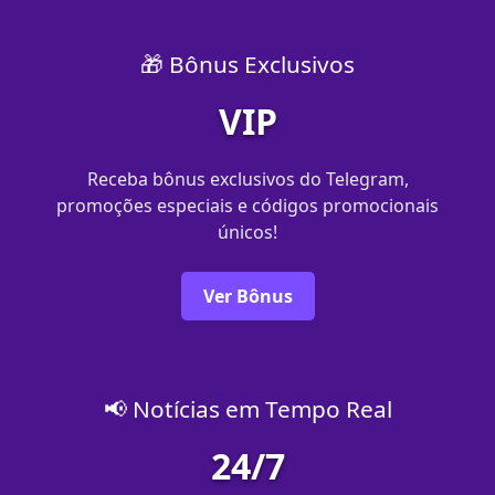
🎁 Bônus Exclusivos
VIP
Receba bônus exclusivos do Telegram,
promoções especiais e códigos promocionais
únicos!
Ver Bônus
📢 Notícias em Tempo Real
24/7