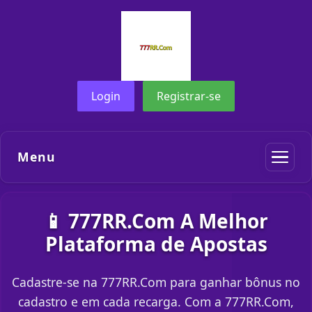
Login
Registrar-se
Menu
📱 777RR.Com A Melhor
Plataforma de Apostas
Cadastre-se na 777RR.Com para ganhar bônus no
cadastro e em cada recarga. Com a 777RR.Com,