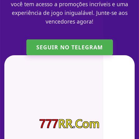
você tem acesso a promoções incríveis e uma
experiência de jogo inigualável. Junte-se aos
vencedores agora!
SEGUIR NO TELEGRAM