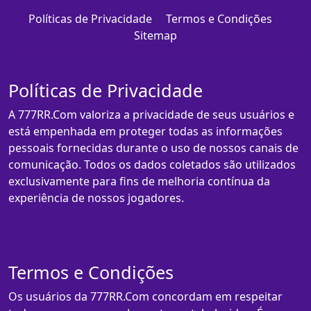
Políticas de Privacidade
Termos e Condições
Sitemap
Políticas de Privacidade
A 777RR.Com valoriza a privacidade de seus usuários e
está empenhada em proteger todas as informações
pessoais fornecidas durante o uso de nossos canais de
comunicação. Todos os dados coletados são utilizados
exclusivamente para fins de melhoria contínua da
experiência de nossos jogadores.
Termos e Condições
Os usuários da 777RR.Com concordam em respeitar